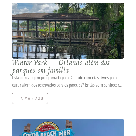
Winter Park – Orlando além dos
parques em família
Está com viagem programada para Orlando com dias livres para
curtir além dos reservados para os parques? Então vem conhecer...
LEIA MAIS AQUI