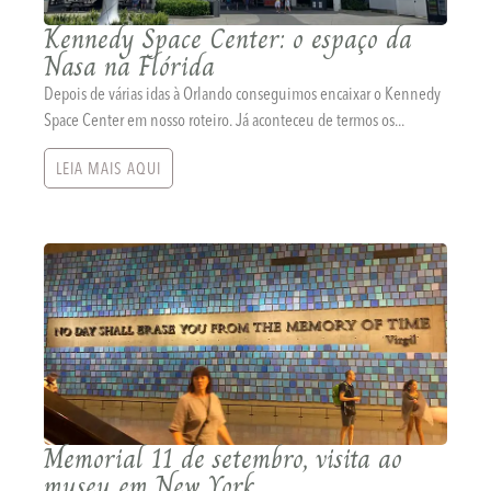
Kennedy Space Center: o espaço da
Nasa na Flórida
Depois de várias idas à Orlando conseguimos encaixar o Kennedy
Space Center em nosso roteiro. Já aconteceu de termos os...
LEIA MAIS AQUI
Memorial 11 de setembro, visita ao
museu em New York