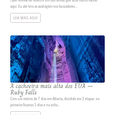
Fazer review de hotéis é um dos temas que acho muito válido
aqui. Eu até leio as avaliações nos buscadores...
LEIA MAIS AQUI
A cachoeira mais alta dos EUA –
Ruby Falls
Com um roteiro de 7 dias em Atlanta, dividido em 2 etapas: na
primeira ficamos 5 dias e na volta...