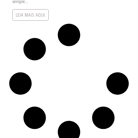
sempre...
LEIA MAIS AQUI