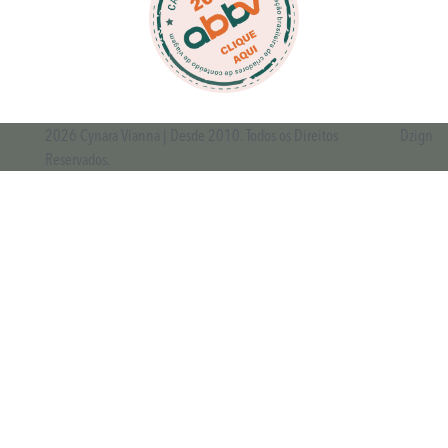
2026 Cynara Vianna | Desde 2010. Todos os Direitos
Dzign
Reservados.