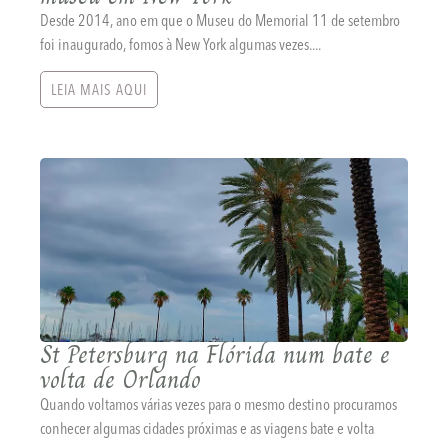
Desde 2014, ano em que o Museu do Memorial 11 de setembro
foi inaugurado, fomos à New York algumas vezes....
LEIA MAIS AQUI
St Petersburg na Flórida num bate e
volta de Orlando
Quando voltamos várias vezes para o mesmo destino procuramos
conhecer algumas cidades próximas e as viagens bate e volta