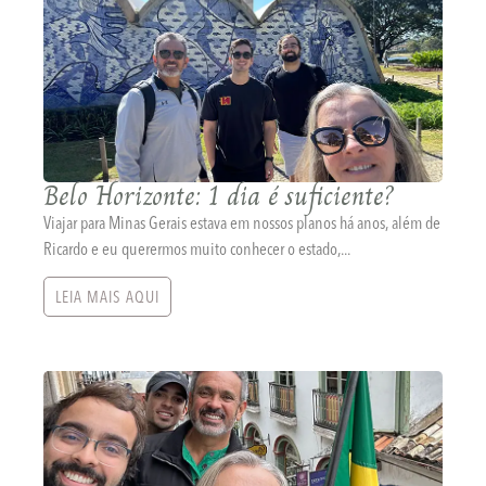
Belo Horizonte: 1 dia é suficiente?
Viajar para Minas Gerais estava em nossos planos há anos, além de
Ricardo e eu querermos muito conhecer o estado,...
LEIA MAIS AQUI