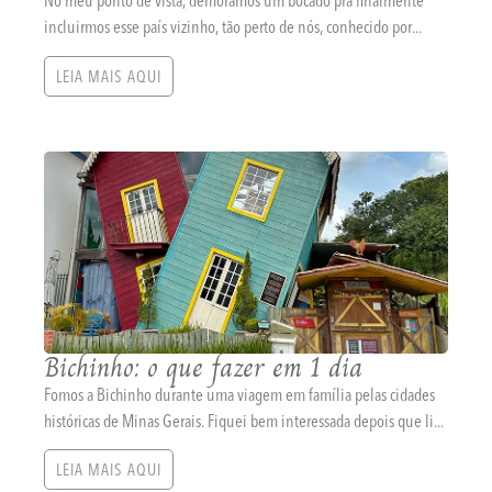
No meu ponto de vista, demoramos um bocado pra finalmente
incluirmos esse país vizinho, tão perto de nós, conhecido por...
LEIA MAIS AQUI
Bichinho: o que fazer em 1 dia
Fomos a Bichinho durante uma viagem em família pelas cidades
históricas de Minas Gerais. Fiquei bem interessada depois que li...
LEIA MAIS AQUI