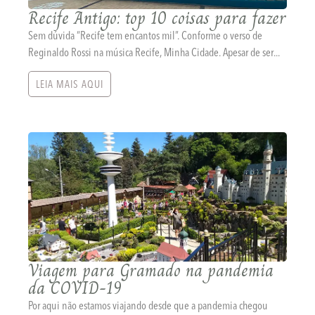
Recife Antigo: top 10 coisas para fazer
Sem dúvida “Recife tem encantos mil”. Conforme o verso de
Reginaldo Rossi na música Recife, Minha Cidade. Apesar de ser...
LEIA MAIS AQUI
Viagem para Gramado na pandemia
da COVID-19
Por aqui não estamos viajando desde que a pandemia chegou