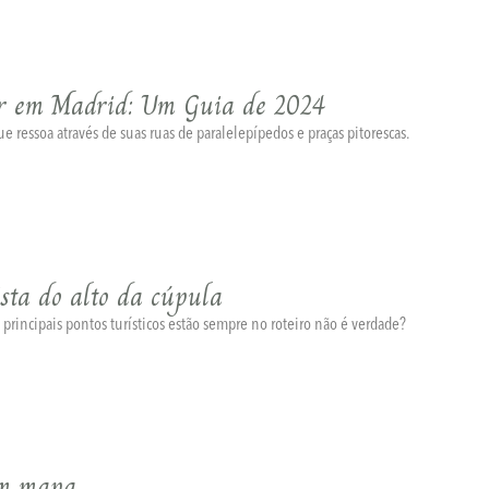
ar em Madrid: Um Guia de 2024
 ressoa através de suas ruas de paralelepípedos e praças pitorescas.
ista do alto da cúpula
incipais pontos turísticos estão sempre no roteiro não é verdade?
om mapa