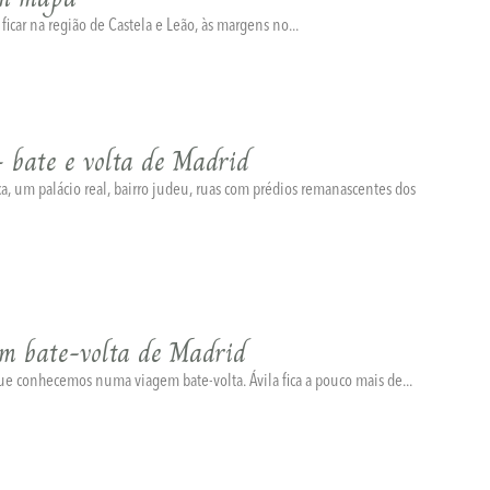
icar na região de Castela e Leão, às margens no...
 bate e volta de Madrid
ca, um palácio real, bairro judeu, ruas com prédios remanascentes dos
um bate-volta de Madrid
que conhecemos numa viagem bate-volta. Ávila fica a pouco mais de...