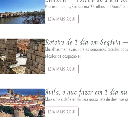
Para os romanos, Zamora era “Os olhos do Douro” por f
LEIA MAIS AQUI
Roteiro de 1 dia em Segóvia –
Muralhas medievais, igrejas românicas, catedral góti
séculos de ocupação e...
LEIA MAIS AQUI
Ávila, o que fazer em 1 dia n
Mais uma cidade entra para nossa lista de destinos 
LEIA MAIS AQUI