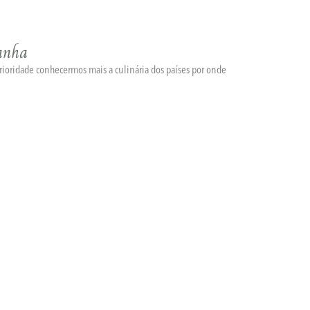
anha
ioridade conhecermos mais a culinária dos países por onde