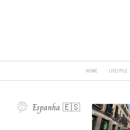
HOME
LIFESTYLE
Espanha 🇪🇸