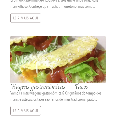
Li o livro A Menina que Roubava Livros uns 4 anos atrás. Achei
maravilhoso. Conheço quem achou monótono, mas como...
LEIA MAIS AQUI
Viagens gastronômicas – Tacos
Vamos a mais viagens gastronômicas? Originários do tempo dos
maias e astecas, os tacos são feitos do mais tradicional prato...
LEIA MAIS AQUI