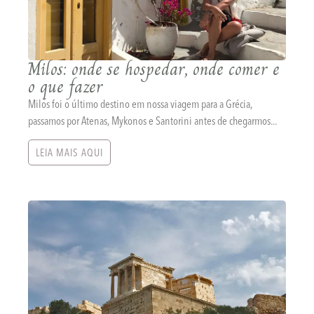
Milos: onde se hospedar, onde comer e
o que fazer
Milos foi o último destino em nossa viagem para a Grécia,
passamos por Atenas, Mykonos e Santorini antes de chegarmos...
LEIA MAIS AQUI