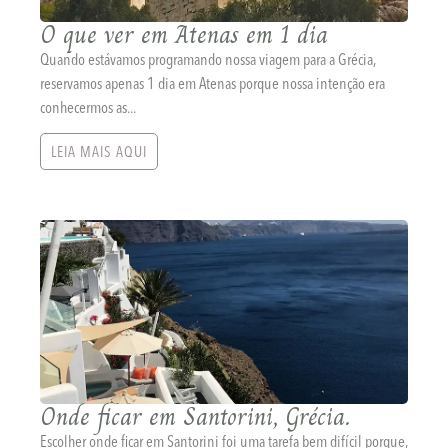
O que ver em Atenas em 1 dia
Quando estávamos programando nossa viagem para a Grécia,
reservamos apenas 1 dia em Atenas porque nossa intenção era
conhecermos as...
LEIA MAIS AQUI
Onde ficar em Santorini, Grécia.
Escolher onde ficar em Santorini foi uma tarefa bem difícil porque,