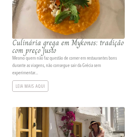
Culinária grega em Mykonos: tradição
com preço justo
Mesmo quem não faz questão de comer em restaurantes bons
durante as viagens, não consegue sair da Grécia sem
experimentar...
LEIA MAIS AQUI