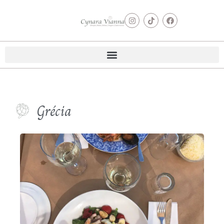
Grécia