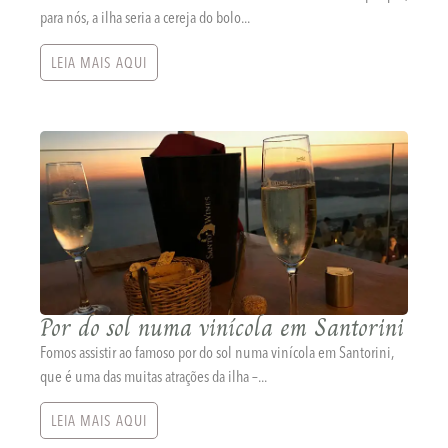
para nós, a ilha seria a cereja do bolo...
LEIA MAIS AQUI
Por do sol numa vinícola em Santorini
Fomos assistir ao famoso por do sol numa vinícola em Santorini,
que é uma das muitas atrações da ilha –...
LEIA MAIS AQUI