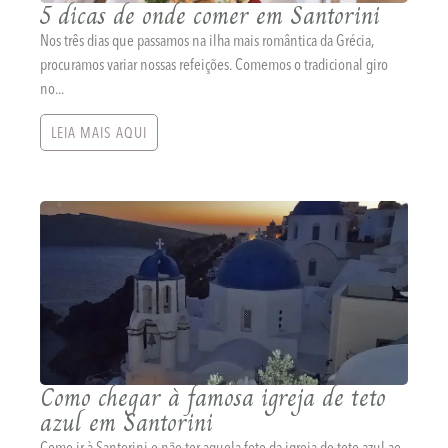
5 dicas de onde comer em Santorini
Nos três dias que passamos na ilha mais romântica da Grécia,
procuramos variar nossas refeições. Comemos o tradicional giro
no...
LEIA MAIS AQUI
Como chegar à famosa igreja de teto
azul em Santorini
Como ir à Santorini e não ter aquela foto da igreja de teto azul ao