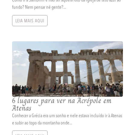
fundo? Nem pensar né gente?...
LEIA MAIS AQUI
6 lugares para ver na Acrópole em
Atenas
Conhecer a Grécia era um sonho e nele estava incluído ir à Atenas
e subir ao topo da montanha onde...