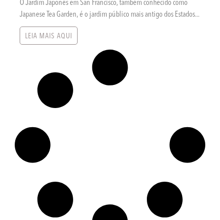
O Jardim Japonês em San Francisco, também conhecido como
Japanese Tea Garden, é o jardim público mais antigo dos Estados...
LEIA MAIS AQUI