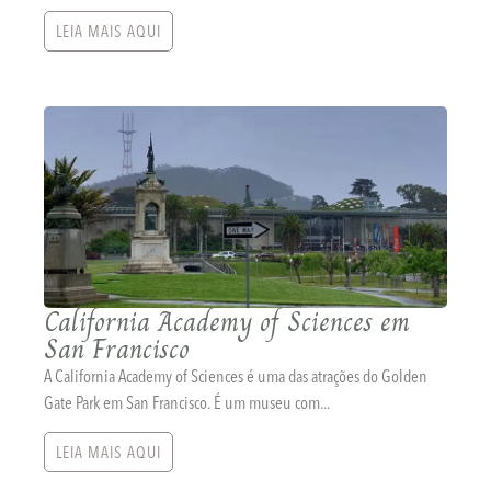
LEIA MAIS AQUI
California Academy of Sciences em
San Francisco
A California Academy of Sciences é uma das atrações do Golden
Gate Park em San Francisco. É um museu com...
LEIA MAIS AQUI