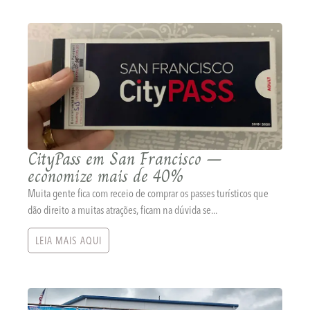
CityPass em San Francisco –
economize mais de 40%
Muita gente fica com receio de comprar os passes turísticos que
dão direito a muitas atrações, ficam na dúvida se...
LEIA MAIS AQUI