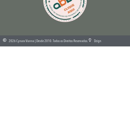
2026 Cynara Vianna | Desde 2010. Todos os Direitos Reservados.
Dzign