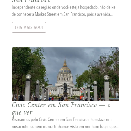
Independente da região onde você esteja hospedado, não deixe
de conhecer a Market Street em San Francisco, pois a avenida...
LEIA MAIS AQUI
Civic Center em San Francisco – o
que ver
Passearmos pelo Civic Center em San Francisco não estava em
nosso roteiro, nem nunca tínhamos visto em nenhum lugar que...