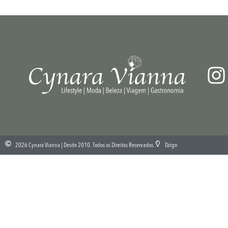
2026 Cynara Vianna | Desde 2010. Todos os Direitos Reservados.
Dzign