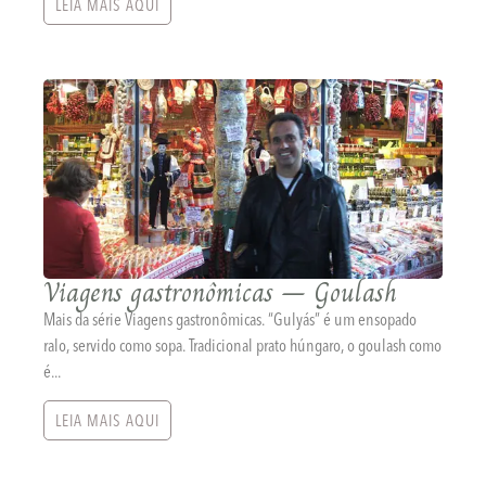
LEIA MAIS AQUI
Viagens gastronômicas – Goulash
Mais da série Viagens gastronômicas. “Gulyás” é um ensopado
ralo, servido como sopa. Tradicional prato húngaro, o goulash como
é...
LEIA MAIS AQUI