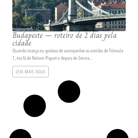
Budapeste – roteiro de 2 dias pela
cidade
Quando criança eu gostava de acompanhar as corridas de Fórmula
1, era fã de Nelson Piquet e depois de Senna...
LEIA MAIS AQUI