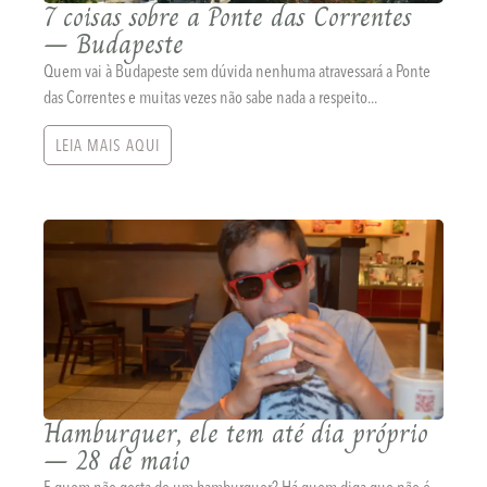
7 coisas sobre a Ponte das Correntes
– Budapeste
Quem vai à Budapeste sem dúvida nenhuma atravessará a Ponte
das Correntes e muitas vezes não sabe nada a respeito...
LEIA MAIS AQUI
Hamburguer, ele tem até dia próprio
– 28 de maio