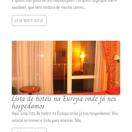
E quem não gosta de um hamburguer? Há quem diga que não é
saudável, que tem mistura de muitas carnes...
LEIA MAIS AQUI
Lista de hotéis na Europa onde já nos
hospedamos
Aqui uma lista de hotéis na Europa onde já nos hospedamos. Vou
colocar os nomes e links para reservas. Não...