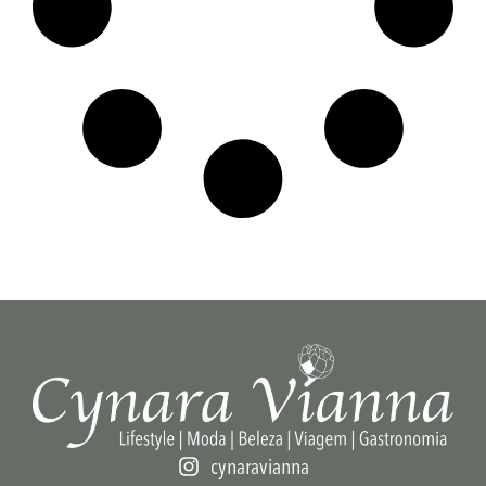
cynaravianna