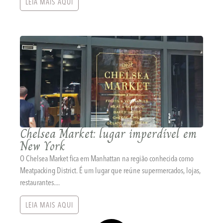
LEIA MAIS AQUI
Chelsea Market: lugar imperdível em
New York
O Chelsea Market fica em Manhattan na região conhecida como
Meatpacking District. É um lugar que reúne supermercados, lojas,
restaurantes....
LEIA MAIS AQUI