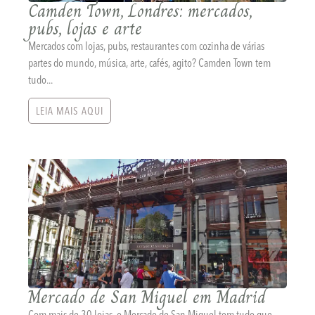
Camden Town, Londres: mercados,
pubs, lojas e arte
Mercados com lojas, pubs, restaurantes com cozinha de várias
partes do mundo, música, arte, cafés, agito? Camden Town tem
tudo...
LEIA MAIS AQUI
Mercado de San Miguel em Madrid
Com mais de 30 lojas, o Mercado de San Miguel tem tudo que