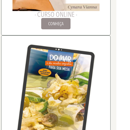
- CURSO ONLINE -
CONHEÇA