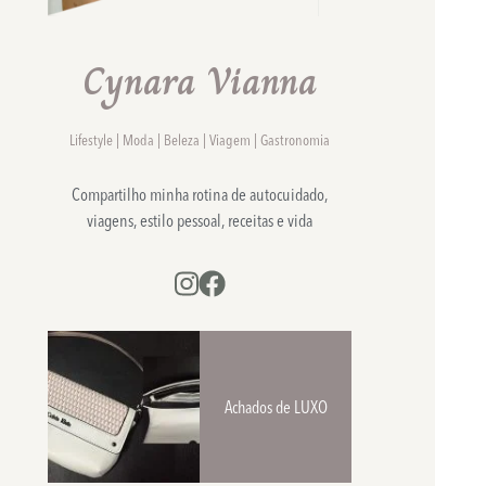
Cynara Vianna
Lifestyle | Moda | Beleza | Viagem | Gastronomia
Compartilho minha rotina de autocuidado,
viagens, estilo pessoal, receitas e vida
Achados de LUXO