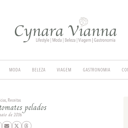
MODA
BELEZA
VIAGEM
GASTRONOMIA
CO
cias
,
Receitas
tomates pelados
maio de 2016