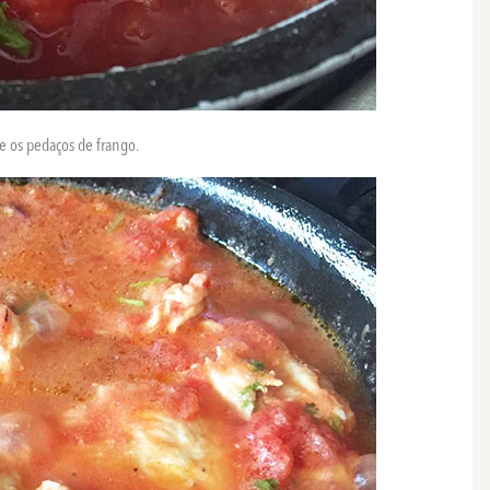
e os pedaços de frango.