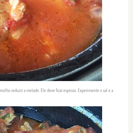
olho reduzir a metade. Ele deve ficar espesso. Experimente o sal e a