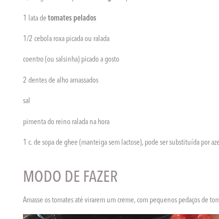
1 lata de
tomates pelados
1/2 cebola roxa picada ou ralada
coentro (ou salsinha) picado a gosto
2 dentes de alho amassados
sal
pimenta do reino ralada na hora
1 c. de sopa de ghee (manteiga sem lactose), pode ser substituída por aze
MODO DE FAZER
Amasse os tomates até virarem um creme, com pequenos pedaços de tom