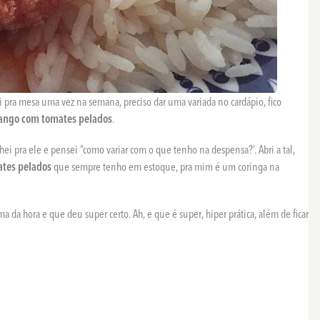
ra mesa uma vez na semana, preciso dar uma variada no cardápio, fico
rango com tomates pelados
.
hei pra ele e pensei “como variar com o que tenho na despensa?’. Abri a tal,
tes pelados
que sempre tenho em estoque, pra mim é um coringa na
 da hora e que deu super certo. Ah, e que é super, hiper prática, além de ficar