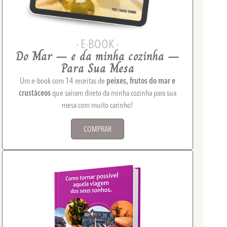
- E-BOOK -
Do Mar – e da minha cozinha –
Para Sua Mesa
Um e-book com 14 receitas de
peixes, frutos do mar e
crustáceos
que saíram direto da minha cozinha para sua
mesa com muito carinho!
COMPRAR