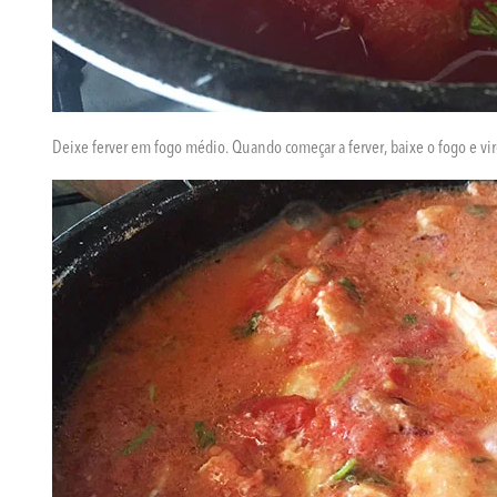
Deixe ferver em fogo médio. Quando começar a ferver, baixe o fogo e vir