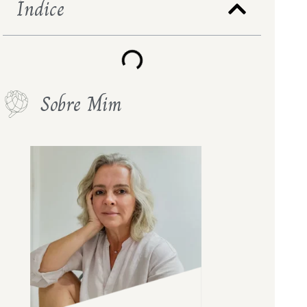
Índice
Sobre Mim