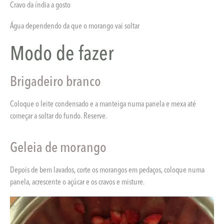
Cravo da índia a gosto
Água dependendo da que o morango vai soltar
Modo de fazer
Brigadeiro branco
Coloque o leite condensado e a manteiga numa panela e mexa até
começar a soltar do fundo. Reserve.
Geleia de morango
Depois de bem lavados, corte os morangos em pedaços, coloque numa
panela, acrescente o açúcar e os cravos e misture.