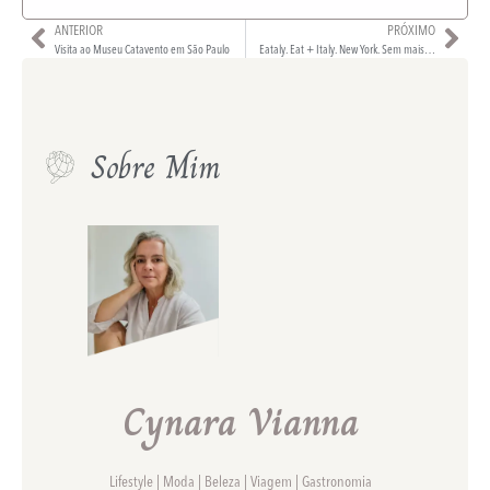
ANTERIOR
PRÓXIMO
Visita ao Museu Catavento em São Paulo
Eataly. Eat + Italy. New York. Sem mais…
Sobre Mim
Cynara Vianna
Lifestyle | Moda | Beleza | Viagem | Gastronomia