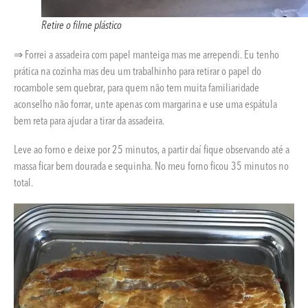
Retire o filme plástico
⇒ Forrei a assadeira com papel manteiga mas me arrependi. Eu tenho
prática na cozinha mas deu um trabalhinho para retirar o papel do
rocambole sem quebrar, para quem não tem muita familiaridade
aconselho não forrar, unte apenas com margarina e use uma espátula
bem reta para ajudar a tirar da assadeira.
Leve ao forno e deixe por 25 minutos, a partir daí fique observando até a
massa ficar bem dourada e sequinha. No meu forno ficou 35 minutos no
total.