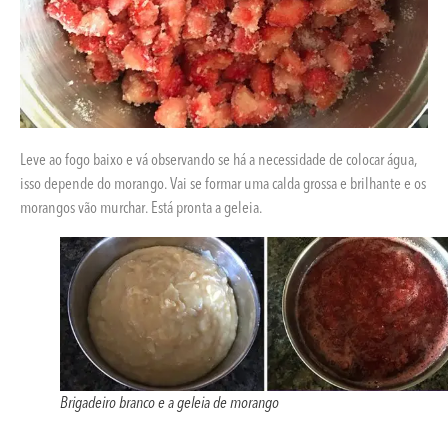
Leve ao fogo baixo e vá observando se há a necessidade de colocar água,
isso depende do morango. Vai se formar uma calda grossa e brilhante e os
morangos vão murchar. Está pronta a geleia.
Brigadeiro branco e a geleia de morango