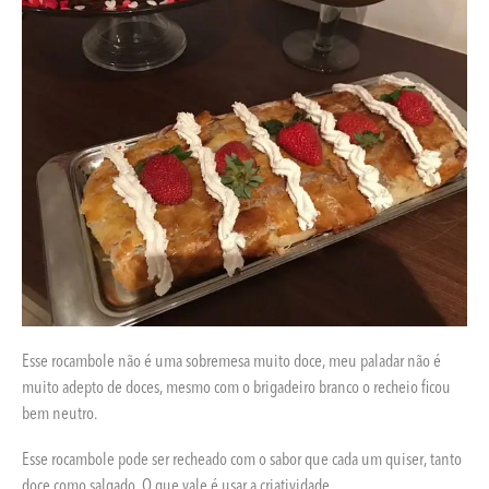
Esse rocambole não é uma sobremesa muito doce, meu paladar não é
muito adepto de doces, mesmo com o brigadeiro branco o recheio ficou
bem neutro.
Esse rocambole pode ser recheado com o sabor que cada um quiser, tanto
doce como salgado. O que vale é usar a criatividade.