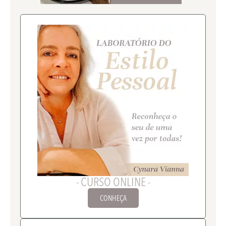
- CURSO ONLINE -
CONHEÇA