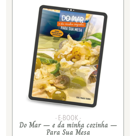
- E-BOOK -
Do Mar – e da minha cozinha –
Para Sua Mesa