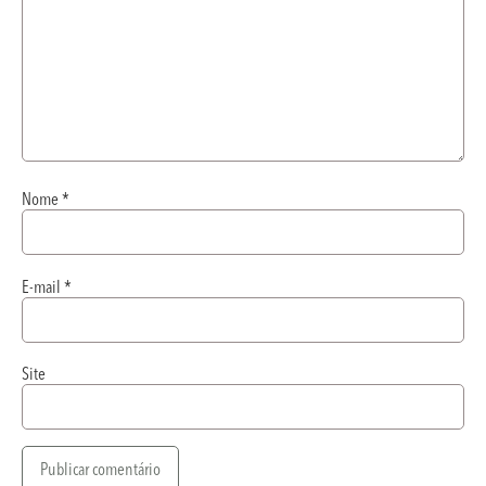
Nome
*
E-mail
*
Site