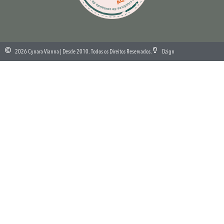
2026 Cynara Vianna | Desde 2010. Todos os Direitos Reservados.
Dzign