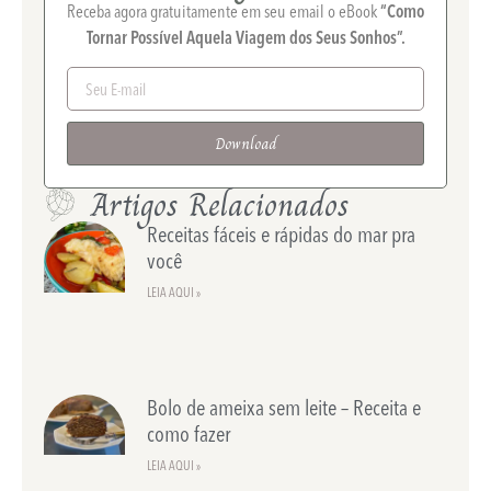
Receba agora gratuitamente em seu email o eBook
“Como
Tornar Possível Aquela Viagem dos Seus Sonhos”.
Download
Artigos Relacionados
Receitas fáceis e rápidas do mar pra
você
LEIA AQUI »
Bolo de ameixa sem leite – Receita e
como fazer
LEIA AQUI »