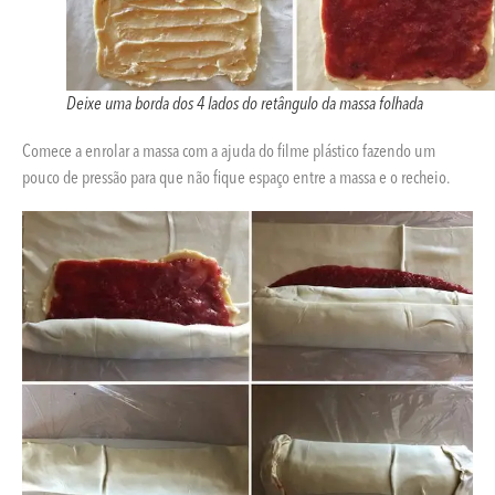
Deixe uma borda dos 4 lados do retângulo da massa folhada
Comece a enrolar a massa com a ajuda do filme plástico fazendo um
pouco de pressão para que não fique espaço entre a massa e o recheio.