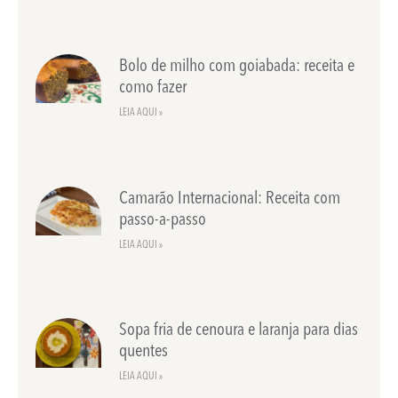
Bolo de milho com goiabada: receita e
como fazer
LEIA AQUI »
Camarão Internacional: Receita com
passo-a-passo
LEIA AQUI »
Sopa fria de cenoura e laranja para dias
quentes
LEIA AQUI »