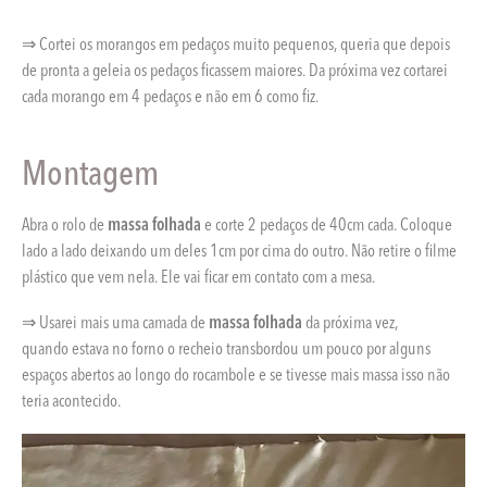
⇒ Cortei os morangos em pedaços muito pequenos, queria que depois
de pronta a geleia os pedaços ficassem maiores. Da próxima vez cortarei
cada morango em 4 pedaços e não em 6 como fiz.
Montagem
Abra o rolo de
massa folhada
e corte 2 pedaços de 40cm cada. Coloque
lado a lado deixando um deles 1cm por cima do outro. Não retire o filme
plástico que vem nela. Ele vai ficar em contato com a mesa.
⇒ Usarei mais uma camada de
massa folhada
da próxima vez,
quando estava no forno o recheio transbordou um pouco por alguns
espaços abertos ao longo do rocambole e se tivesse mais massa isso não
teria acontecido.