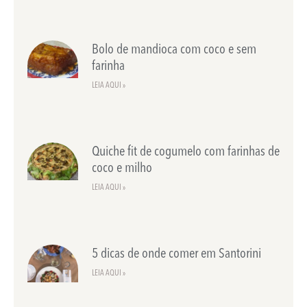
Bolo de mandioca com coco e sem
farinha
LEIA AQUI »
Quiche fit de cogumelo com farinhas de
coco e milho
LEIA AQUI »
5 dicas de onde comer em Santorini
LEIA AQUI »