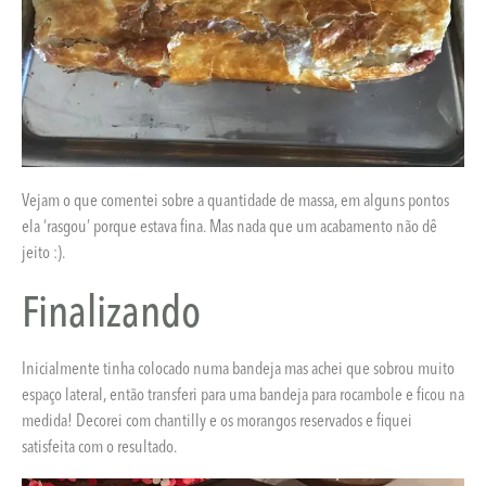
Vejam o que comentei sobre a quantidade de massa, em alguns pontos
ela ‘rasgou’ porque estava fina. Mas nada que um acabamento não dê
jeito :).
Finalizando
Inicialmente tinha colocado numa bandeja mas achei que sobrou muito
espaço lateral, então transferi para uma bandeja para rocambole e ficou na
medida! Decorei com chantilly e os morangos reservados e fiquei
satisfeita com o resultado.