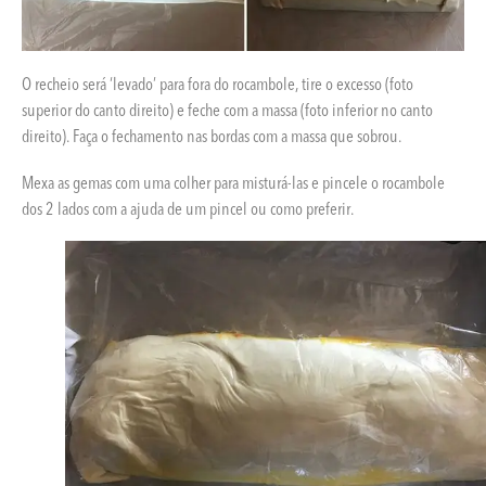
O recheio será ‘levado’ para fora do rocambole, tire o excesso (foto
superior do canto direito) e feche com a massa (foto inferior no canto
direito). Faça o fechamento nas bordas com a massa que sobrou.
Mexa as gemas com uma colher para misturá-las e pincele o rocambole
dos 2 lados com a ajuda de um pincel ou como preferir.