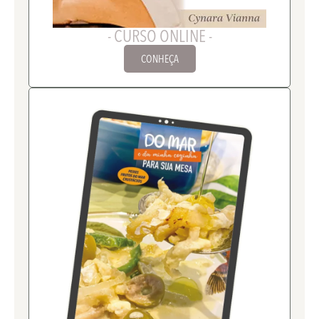
- CURSO ONLINE -
CONHEÇA