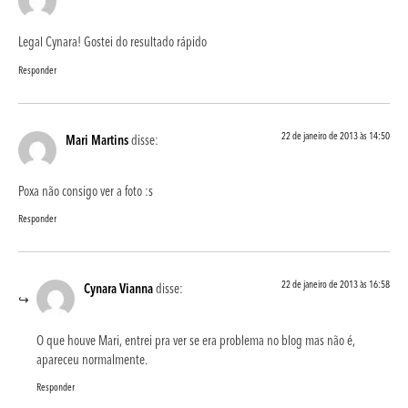
Legal Cynara! Gostei do resultado rápido
Responder
22 de janeiro de 2013 às 14:50
Mari Martins
disse:
Poxa não consigo ver a foto :s
Responder
22 de janeiro de 2013 às 16:58
Cynara Vianna
disse:
O que houve Mari, entrei pra ver se era problema no blog mas não é,
apareceu normalmente.
Responder