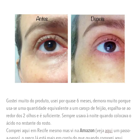
Gostei muito do produto, usei por quase 6 meses, demora muito porque
usa-se uma quantidade equivalente a um caroço de feijão, espalha-se ao
redor dos 2 olhos e é suficiente. Sempre usava à noite quando colocava o
ácido no restante do rosto.
Comprei aqui em Recife mesmo mas vi na
Amazon
(veja
aqui
um passo-
a-passo), o preço lá está mais em conta do que quando comprei aqui,