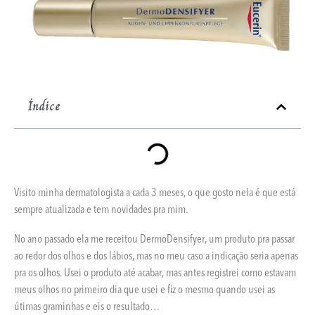
Índice
Visito minha dermatologista a cada 3 meses, o que gosto nela é que está
sempre atualizada e tem novidades pra mim.
No ano passado ela me receitou DermoDensifyer, um produto pra passar
ao redor dos olhos e dos lábios, mas no meu caso a indicação seria apenas
pra os olhos. Usei o produto até acabar, mas antes registrei como estavam
meus olhos no primeiro dia que usei e fiz o mesmo quando usei as
útimas graminhas e eis o resultado…