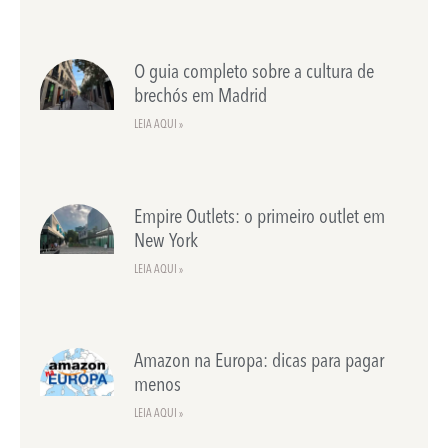
O guia completo sobre a cultura de
brechós em Madrid
LEIA AQUI »
Empire Outlets: o primeiro outlet em
New York
LEIA AQUI »
Amazon na Europa: dicas para pagar
menos
LEIA AQUI »