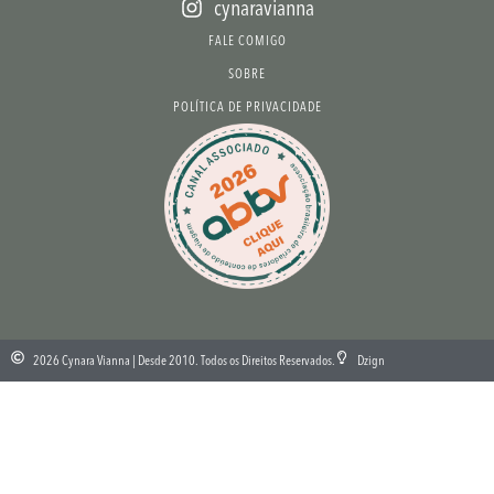
cynaravianna
FALE COMIGO
SOBRE
POLÍTICA DE PRIVACIDADE
2026 Cynara Vianna | Desde 2010. Todos os Direitos Reservados.
Dzign