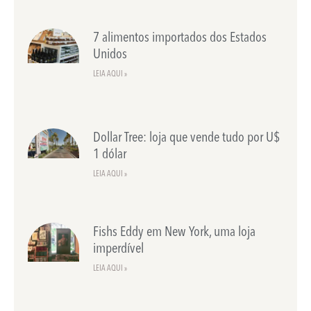
7 alimentos importados dos Estados
Unidos
LEIA AQUI »
Dollar Tree: loja que vende tudo por U$
1 dólar
LEIA AQUI »
Fishs Eddy em New York, uma loja
imperdível
LEIA AQUI »