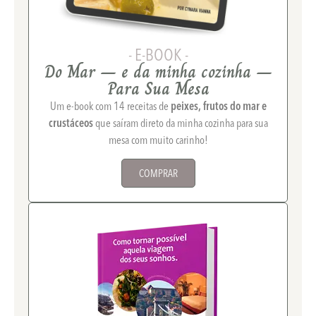
- E-BOOK -
Do Mar – e da minha cozinha –
Para Sua Mesa
Um e-book com 14 receitas de
peixes, frutos do mar e
crustáceos
que saíram direto da minha cozinha para sua
mesa com muito carinho!
COMPRAR