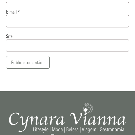
E-mail
*
Site