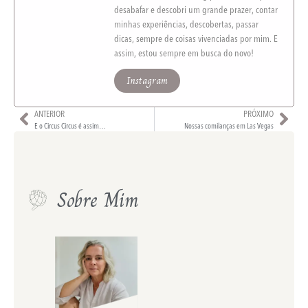
desabafar e descobri um grande prazer, contar
minhas experiências, descobertas, passar
dicas, sempre de coisas vivenciadas por mim. E
assim, estou sempre em busca do novo!
Instagram
ANTERIOR
PRÓXIMO
E o Circus Circus é assim…
Nossas comilanças em Las Vegas
Sobre Mim