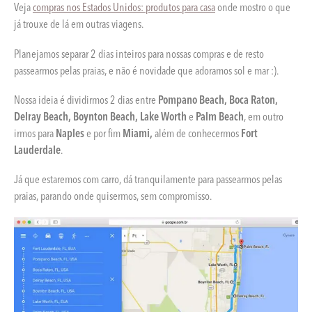
Veja
compras nos Estados Unidos: produtos para casa
onde mostro o que
já trouxe de lá em outras viagens.
Planejamos separar 2 dias inteiros para nossas compras e de resto
passearmos pelas praias, e não é novidade que adoramos sol e mar :).
Nossa ideia é dividirmos 2 dias entre
Pompano Beach, Boca Raton,
Delray Beach, Boynton Beach, Lake Worth
e
Palm Beach
, em outro
irmos para
Naples
e por fim
Miami,
além de conhecermos
Fort
Lauderdale
.
Já que estaremos com carro, dá tranquilamente para passearmos pelas
praias, parando onde quisermos, sem compromisso.