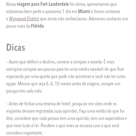
Nossa
viagem para Fort Lauderdale
foi ótima, aproveitamos que
estávamos bem perto e passamos 1 dia em
Miami
e fomos conhecer
o
Wynwood District
que ainda não conhecíamos. Adoramos conhecer um
pouco mais da
Flórida
.
Dicas
– Assim que definir o destino, comece a comprar a moeda. É mais
vantajoso comprar aos poucos para ter uma média razoável do que ficar
esperando por uma queda que pode não acontecer e você não ter outra
opção. Mesmo que seja 6, 8, 10 meses antes da viagem, compre um
pouquinho cada mês;
– Antes de fechar uma reserva de hotel, pesquise em sites onde os
viajantes deixam registradas suas opiniões. Faça uma média do que foi
dito, considere que cada pessoa tem uma opinião, tem um expectativa e
que nem tudo é lei. Pondere o que mais se encaixa com o que você
considera importante;