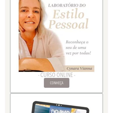
- CURSO ONLINE -
CONHEÇA