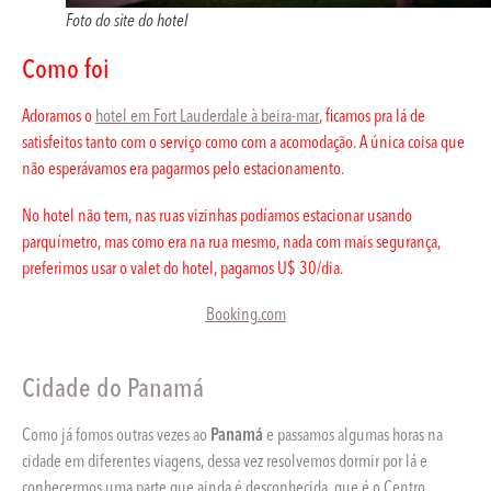
Foto do site do hotel
Como foi
Adoramos o
hotel em Fort Lauderdale à beira-mar
, ficamos pra lá de
satisfeitos tanto com o serviço como com a acomodação. A única coisa que
não esperávamos era pagarmos pelo estacionamento.
No hotel não tem, nas ruas vizinhas podíamos estacionar usando
parquímetro, mas como era na rua mesmo, nada com mais segurança,
preferimos usar o valet do hotel, pagamos U$ 30/dia.
Booking.com
Cidade do Panamá
Como já fomos outras vezes ao
Panamá
e passamos algumas horas na
cidade em diferentes viagens, dessa vez resolvemos dormir por lá e
conhecermos uma parte que ainda é desconhecida, que é o Centro