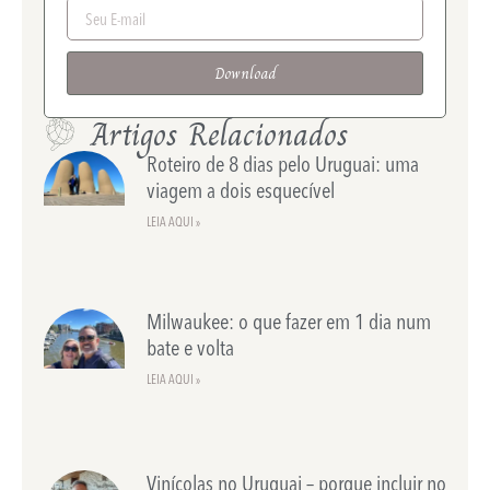
Download
Artigos Relacionados
Roteiro de 8 dias pelo Uruguai: uma
viagem a dois esquecível
LEIA AQUI »
Milwaukee: o que fazer em 1 dia num
bate e volta
LEIA AQUI »
Vinícolas no Uruguai – porque incluir no