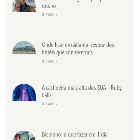
roteiro
LEIA AQUI »
Onde ficar em Atlanta: review dos
hotéis que conhecemos
LEIA AQUI »
A cachoeira mais alta dos EUA – Ruby
Falls
LEIA AQUI »
Bichinho: o que fazer em 1 dia