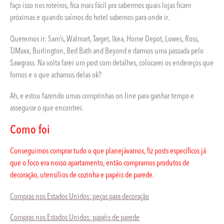
faço isso nos roteiros, fica mais fácil pra sabermos quais lojas ficam
próximas e quando saímos do hotel sabemos para onde ir.
Queremos ir: Sam’s, Walmart, Target, Ikea, Home Depot, Lowes, Ross,
TJMaxx, Burlington, Bed Bath and Beyond e darmos uma passada pelo
Sawgrass. Na volta farei um post com detalhes, colocarei os endereços que
fomos e o que achamos delas ok?
Ah, e estou fazendo umas comprinhas on line para ganhar tempo e
assegurar o que encontrei.
Como foi
Conseguimos comprar tudo o que planejávamos, fiz posts específicos já
que o foco era nosso apartamento, então compramos produtos de
decoração, utensílios de cozinha e papéis de parede.
Compras nos Estados Unidos: peças para decoração
Compras nos Estados Unidos: papéis de parede