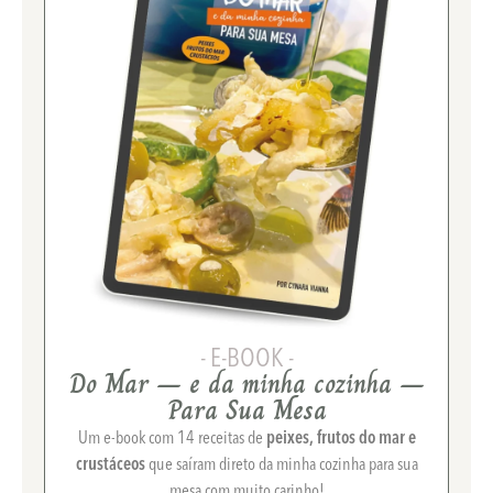
- E-BOOK -
Do Mar – e da minha cozinha –
Para Sua Mesa
Um e-book com 14 receitas de
peixes, frutos do mar e
crustáceos
que saíram direto da minha cozinha para sua
mesa com muito carinho!