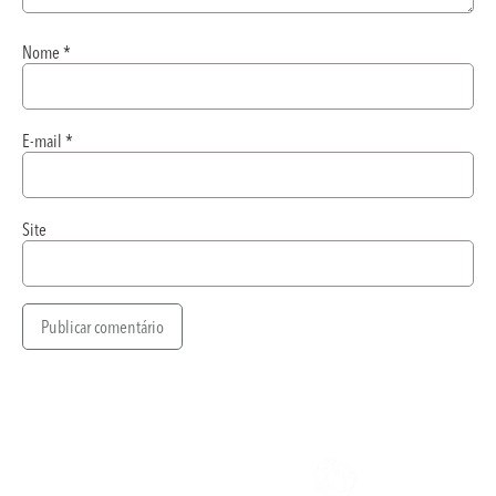
Nome
*
E-mail
*
Site