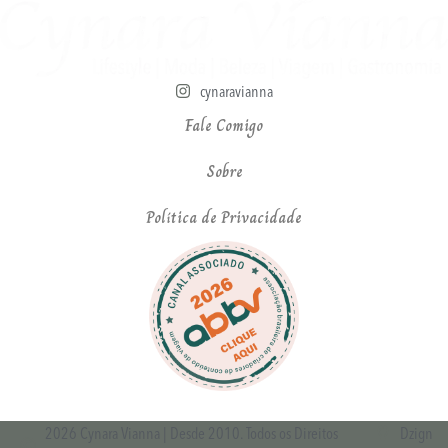
cynaravianna
Fale Comigo
Sobre
Política de Privacidade
2026 Cynara Vianna | Desde 2010. Todos os Direitos
Dzign