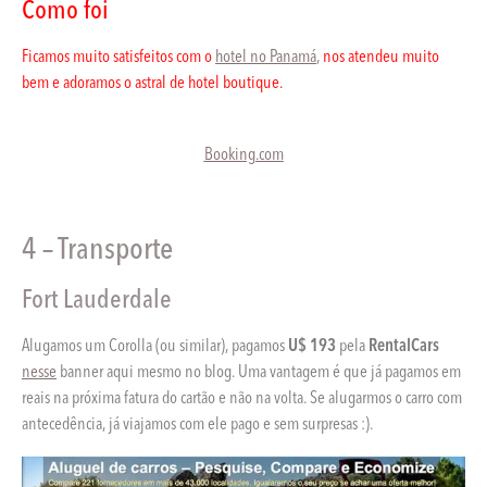
Como foi
Ficamos muito satisfeitos com o
hotel no Panamá
,
nos atendeu muito
bem e adoramos o astral de hotel boutique.
Booking.com
4 – Transporte
Fort Lauderdale
Alugamos um Corolla (ou similar), pagamos
U$ 193
pela
RentalCars
nesse
banner aqui mesmo no blog. Uma vantagem é que já pagamos em
reais na próxima fatura do cartão e não na volta. Se alugarmos o carro com
antecedência, já viajamos com ele pago e sem surpresas :).