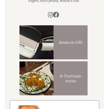
viagens, estilo pessoal, receitas e vida
Achados de LUXO
As 10 principais
receitas