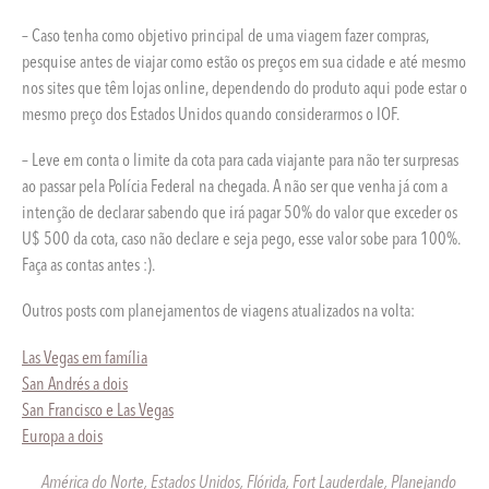
– Caso tenha como objetivo principal de uma viagem fazer compras,
pesquise antes de viajar como estão os preços em sua cidade e até mesmo
nos sites que têm lojas online, dependendo do produto aqui pode estar o
mesmo preço dos Estados Unidos quando considerarmos o IOF.
– Leve em conta o limite da cota para cada viajante para não ter surpresas
ao passar pela Polícia Federal na chegada. A não ser que venha já com a
intenção de declarar sabendo que irá pagar 50% do valor que exceder os
U$ 500 da cota, caso não declare e seja pego, esse valor sobe para 100%.
Faça as contas antes :).
Outros posts com planejamentos de viagens atualizados na volta:
Las Vegas em família
San Andrés a dois
San Francisco e Las Vegas
Europa a dois
América do Norte
,
Estados Unidos
,
Flórida
,
Fort Lauderdale
,
Planejando