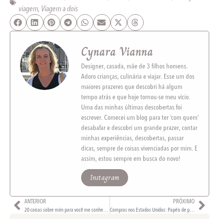
viagem
,
Viagem a dois
Cynara Vianna
Designer, casada, mãe de 3 filhos homens.
Adoro crianças, culinária e viajar. Esse um dos
maiores prazeres que descobri há algum
tempo atrás e que hoje tornou-se meu vício.
Uma das minhas últimas descobertas foi
escrever. Comecei um blog para ter ‘com quem’
desabafar e descobri um grande prazer, contar
minhas experiências, descobertas, passar
dicas, sempre de coisas vivenciadas por mim. E
assim, estou sempre em busca do novo!
Instagram
ANTERIOR
PRÓXIMO
20 coisas sobre mim para você me conhecer melhor
Compras nos Estados Unidos: Papéis de parede.