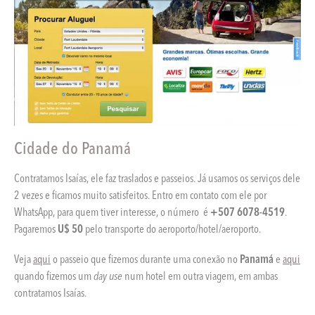
Cidade do Panamá
Contratamos Isaías, ele faz traslados e passeios. Já usamos os serviços dele
2 vezes e ficamos muito satisfeitos. Entro em contato com ele por
WhatsApp, para quem tiver interesse, o número é
+507 6078-4519
.
Pagaremos
U$ 50
pelo transporte do aeroporto/hotel/aeroporto.
Veja
aqui
o passeio que fizemos durante uma conexão no
Panamá
e
aqui
quando fizemos um
day use
num hotel em outra viagem, em ambas
contratamos Isaías.