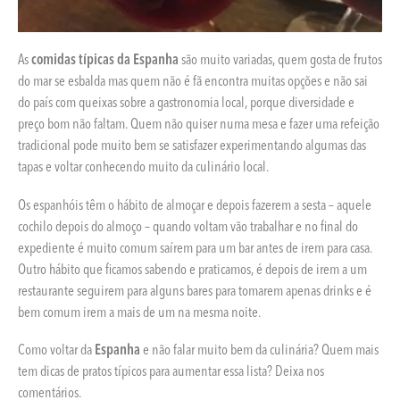
As
comidas típicas da Espanha
são muito variadas, quem gosta de frutos
do mar se esbalda mas quem não é fã encontra muitas opções e não sai
do país com queixas sobre a gastronomia local, porque diversidade e
preço bom não faltam. Quem não quiser numa mesa e fazer uma refeição
tradicional pode muito bem se satisfazer experimentando algumas das
tapas e voltar conhecendo muito da culinário local.
Os espanhóis têm o hábito de almoçar e depois fazerem a sesta – aquele
cochilo depois do almoço – quando voltam vão trabalhar e no final do
expediente é muito comum saírem para um bar antes de irem para casa.
Outro hábito que ficamos sabendo e praticamos, é depois de irem a um
restaurante seguirem para alguns bares para tomarem apenas drinks e é
bem comum irem a mais de um na mesma noite.
Como voltar da
Espanha
e não falar muito bem da culinária? Quem mais
tem dicas de pratos típicos para aumentar essa lista? Deixa nos
comentários.