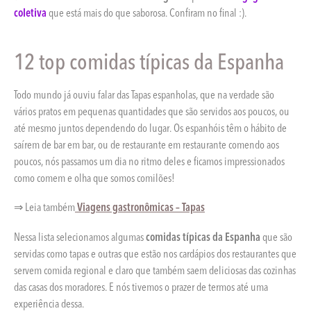
coletiva
que está mais do que saborosa. Confiram no final :).
12 top comidas típicas da Espanha
Todo mundo já ouviu falar das Tapas espanholas, que na verdade são
vários pratos em pequenas quantidades que são servidos aos poucos, ou
até mesmo juntos dependendo do lugar. Os espanhóis têm o hábito de
saírem de bar em bar, ou de restaurante em restaurante comendo aos
poucos, nós passamos um dia no ritmo deles e ficamos impressionados
como comem e olha que somos comilões!
⇒ Leia também
Viagens gastronômicas – Tapas
Nessa lista selecionamos algumas
comidas típicas da Espanha
que são
servidas como tapas e outras que estão nos cardápios dos restaurantes que
servem comida regional e claro que também saem deliciosas das cozinhas
das casas dos moradores. E nós tivemos o prazer de termos até uma
experiência dessa.