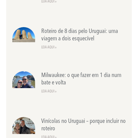
LEIA AQUI »
Roteiro de 8 dias pelo Uruguai: uma
viagem a dois esquecível
LEIA AQUI »
Milwaukee: o que fazer em 1 dia num
bate e volta
LEIA AQUI »
Vinícolas no Uruguai – porque incluir no
roteiro
LEIA AQUI »