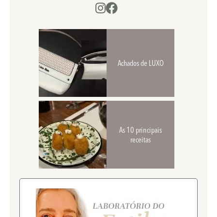
Achados de LUXO
As 10 principais
receitas