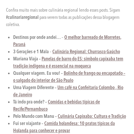
Confira muito mais sobre culinária regional lendo esses posts. Sigam
#culinariaregional
para verem todas as publicações dessa blogagem
coletiva.
Destinos por onde andei…
–
O melhor barreado de Morretes,
Paraná
3 Gerações e 1 Mala
–
Culinária Regional: Churrasco Gaúcho
Mariana Viaja –
Panelas de barro do ES: símbolo capixaba tem
tradição indígena e é essencial na moqueca
Qualquer viagem. Eu vou! –
Bolinho de frango ou encapotado –
o salgado do interior de São Paulo
Uma Viagem Diferente –
Um café na Confeitaria Colombo , Rio
de Janeiro
Tá indo pra onde? –
Comidas e bebidas típicas de
Recife/Pernambuco
Pelo Mundo com Manu –
Culinária Capixaba: Cultura e Tradição
Fui ser viajante –
Comida holandesa: 10 pratos típicos da
Holanda para conhecer e provar