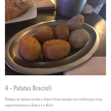
4 – Patatas Bracioli
Pedaços de batatas cozidas e depois fritas servidas com molhos por cima,
experimentamos o Bravia e o Alioli.