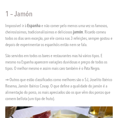
1 – Jamón
Impossível ir à
Espanha
e não comer pelo menos uma vez os famosos,
cheirosíssimos, tradicionalíssimos e deliciosos
jamón
. Ricardo comeu
todos os dias sem exceção, por ele comia nas 3 refeições, sempre gostou e
depois de experimentar os espanhóis então nem se fala.
São servidos em todos os bares e restaurantes mas há vários tipos. E
mesmo na Espanha aparecem variações duvidosas e preços de todos os
tipos. O melhor mesmo e assim mais caro também é o Pata Negra.
⇒ Outros que estão classificados como melhores são o 5J, Joselito Ibérico
Reserva, Jamón Ibérico Covap. O que define a qualidade do jamón é a
alimentação do porco, os mais apreciados são os que vêm dos porcos que
comem bellota (um tipo de fruto).