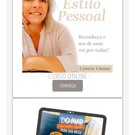
- CURSO ONLINE -
CONHEÇA