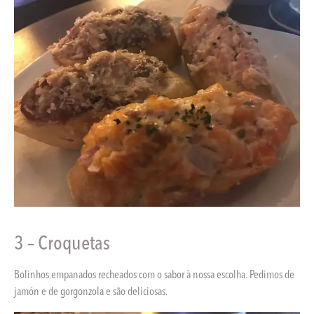
3 – Croquetas
Bolinhos empanados recheados com o sabor à nossa escolha. Pedimos de
jamón e de gorgonzola e são deliciosas.