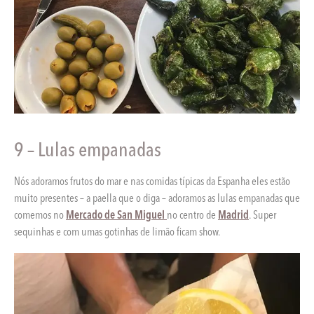
9 – Lulas empanadas
Nós adoramos frutos do mar e nas comidas típicas da Espanha eles estão
muito presentes – a paella que o diga – adoramos as lulas empanadas que
comemos no
Mercado de San Miguel
no centro de
Madrid
. Super
sequinhas e com umas gotinhas de limão ficam show.