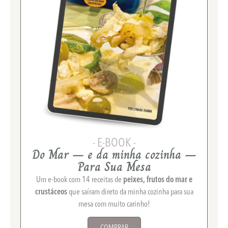
- E-BOOK -
Do Mar – e da minha cozinha –
Para Sua Mesa
Um e-book com 14 receitas de
peixes, frutos do mar e
crustáceos
que saíram direto da minha cozinha para sua
mesa com muito carinho!
COMPRAR