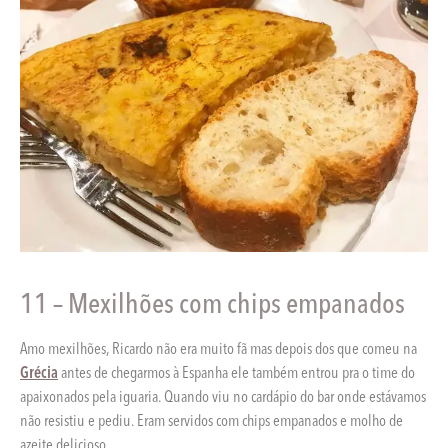
11 – Mexilhões com chips empanados
Amo mexilhões, Ricardo não era muito fã mas depois dos que comeu na
Grécia
antes de chegarmos à Espanha ele também entrou pra o time do
apaixonados pela iguaria. Quando viu no cardápio do bar onde estávamos
não resistiu e pediu. Eram servidos com chips empanados e molho de
azeite delicioso.