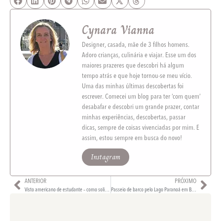
Cynara Vianna
Designer, casada, mãe de 3 filhos homens.
Adoro crianças, culinária e viajar. Esse um dos
maiores prazeres que descobri há algum
tempo atrás e que hoje tornou-se meu vício.
Uma das minhas últimas descobertas foi
escrever. Comecei um blog para ter ‘com quem’
desabafar e descobri um grande prazer, contar
minhas experiências, descobertas, passar
dicas, sempre de coisas vivenciadas por mim. E
assim, estou sempre em busca do novo!
Instagram
ANTERIOR
PRÓXIMO
Visto americano de estudante – como solicitar
Passeio de barco pelo Lago Paranoá em Brasília