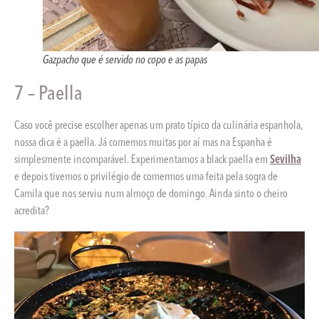
Gazpacho que é servido no copo e as papas
7 – Paella
Caso você precise escolher apenas um prato típico da culinária espanhola,
nossa dica é a paella. Já comemos muitas por aí mas na Espanha é
simplesmente incomparável. Experimentamos a black paella em
Sevilha
e depois tivemos o privilégio de comermos uma feita pela sogra de
Camila que nos serviu num almoço de domingo. Ainda sinto o cheiro
acredita?