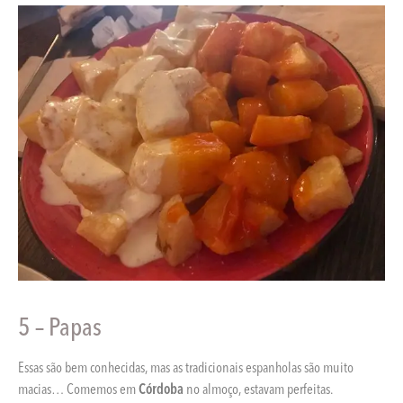
5 – Papas
Essas são bem conhecidas, mas as tradicionais espanholas são muito
macias… Comemos em
Córdoba
no almoço, estavam perfeitas.