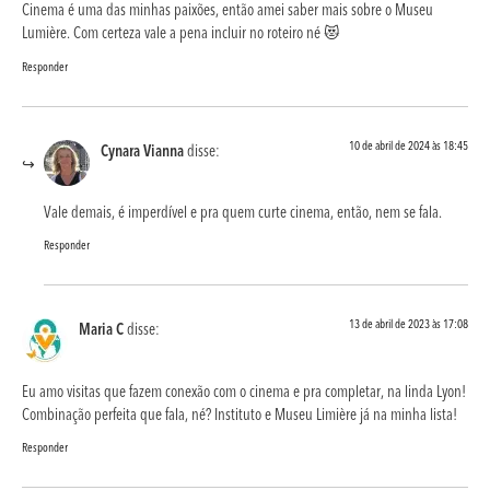
Cinema é uma das minhas paixões, então amei saber mais sobre o Museu
Lumière. Com certeza vale a pena incluir no roteiro né 😻
Responder
10 de abril de 2024 às 18:45
Cynara Vianna
disse:
Vale demais, é imperdível e pra quem curte cinema, então, nem se fala.
Responder
13 de abril de 2023 às 17:08
Maria C
disse:
Eu amo visitas que fazem conexão com o cinema e pra completar, na linda Lyon!
Combinação perfeita que fala, né? Instituto e Museu Limière já na minha lista!
Responder