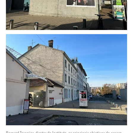
Bernard Tavenier, diretor do Instituto, os principais objetivos do espaço