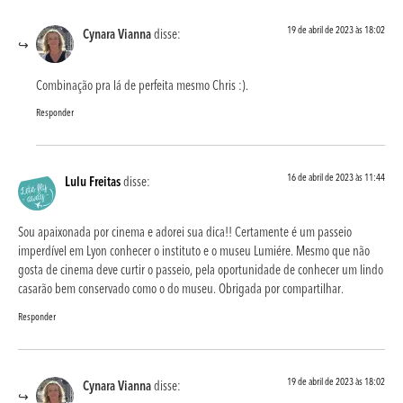
19 de abril de 2023 às 18:02
Cynara Vianna
disse:
Combinação pra lá de perfeita mesmo Chris :).
Responder
16 de abril de 2023 às 11:44
Lulu Freitas
disse:
Sou apaixonada por cinema e adorei sua dica!! Certamente é um passeio
imperdível em Lyon conhecer o instituto e o museu Lumiére. Mesmo que não
gosta de cinema deve curtir o passeio, pela oportunidade de conhecer um lindo
casarão bem conservado como o do museu. Obrigada por compartilhar.
Responder
19 de abril de 2023 às 18:02
Cynara Vianna
disse: