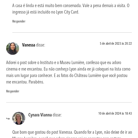
A casa é linda e está muito bem conservada. Vale a pena demais a visita. O
ingresso já está incluído no Lyon City Card.
Responder
5 de abril de 2023 às 20:22
Vanessa
disse:
Adorei o post sobre o Instituto e o Museu Lumière, confesso que eu adoro
cinema e me encantou. Eu não conheço Lyon ainda ee já coloquei na lista como
mais um lugar para conhecer. E as fotos do Château Lumière que você postou
me encantou. Parabéns.
Responder
10 de abril de 2024 às 18:43
Cynara Vianna
disse:
Que bom que gostou do post Vanessa. Quando for a Lyon, não deixe de ir ao