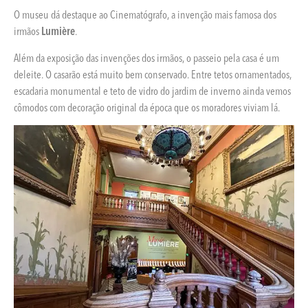
O museu dá destaque ao Cinematógrafo, a invenção mais famosa dos
irmãos
Lumière
.
Além da exposição das invenções dos irmãos, o passeio pela casa é um
deleite. O casarão está muito bem conservado. Entre tetos ornamentados,
escadaria monumental e teto de vidro do jardim de inverno ainda vemos
cômodos com decoração original da época que os moradores viviam lá.