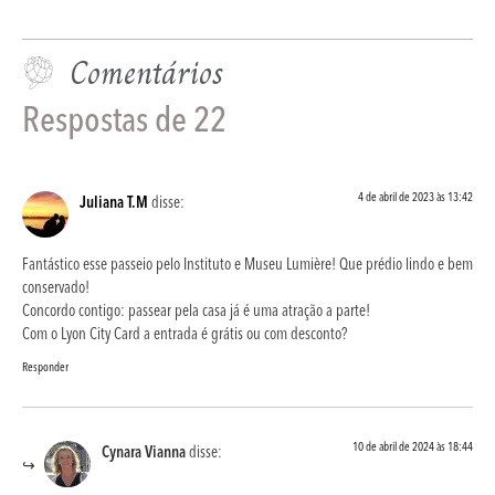
Comentários
Respostas de 22
4 de abril de 2023 às 13:42
Juliana T.M
disse:
Fantástico esse passeio pelo Instituto e Museu Lumière! Que prédio lindo e bem
conservado!
Concordo contigo: passear pela casa já é uma atração a parte!
Com o Lyon City Card a entrada é grátis ou com desconto?
Responder
10 de abril de 2024 às 18:44
Cynara Vianna
disse: