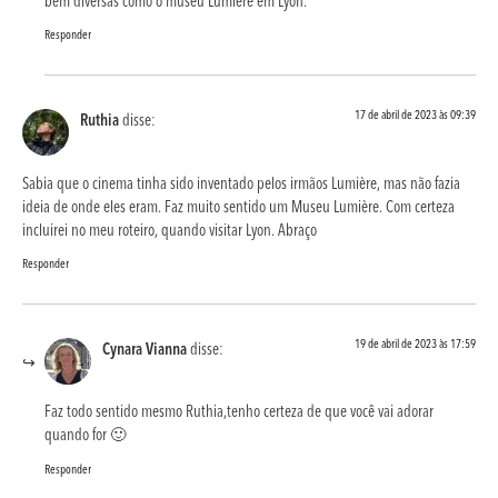
bem diversas como o museu Lumière em Lyon.
Responder
17 de abril de 2023 às 09:39
Ruthia
disse:
Sabia que o cinema tinha sido inventado pelos irmãos Lumière, mas não fazia
ideia de onde eles eram. Faz muito sentido um Museu Lumière. Com certeza
incluirei no meu roteiro, quando visitar Lyon. Abraço
Responder
19 de abril de 2023 às 17:59
Cynara Vianna
disse:
Faz todo sentido mesmo Ruthia,tenho certeza de que você vai adorar
quando for 🙂
Responder