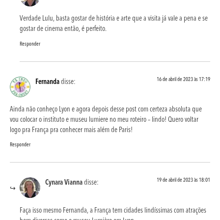
Verdade Lulu, basta gostar de história e arte que a visita já vale a pena e se
gostar de cinema então, é perfeito.
Responder
16 de abril de 2023 às 17:19
Fernanda
disse:
Ainda não conheço Lyon e agora depois desse post com certeza absoluta que
vou colocar o instituto e museu lumiere no meu roteiro – lindo! Quero voltar
logo pra França pra conhecer mais além de Paris!
Responder
19 de abril de 2023 às 18:01
Cynara Vianna
disse:
Faça isso mesmo Fernanda, a França tem cidades lindíssimas com atrações