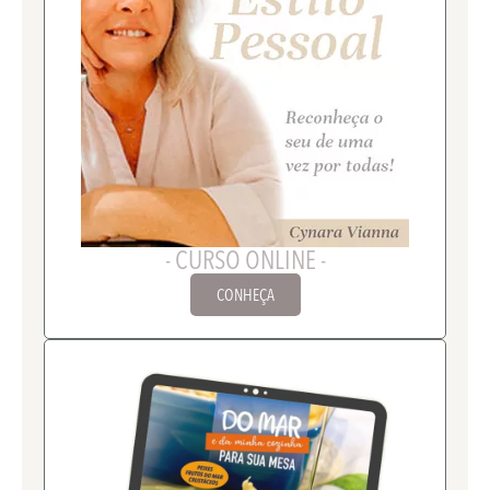
- CURSO ONLINE -
CONHEÇA