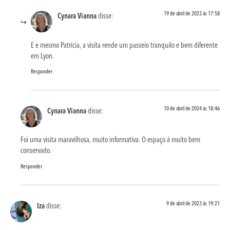
19 de abril de 2023 às 17:58
Cynara Vianna
disse:
E e mesmo Patricia, a visita rende um passeio tranquilo e bem diferente
em Lyon.
Responder
10 de abril de 2024 às 18:46
Cynara Vianna
disse:
Foi uma visita maravilhosa, muito informativa. O espaço á muito bem
conservado.
Responder
9 de abril de 2023 às 19:21
Iza
disse: