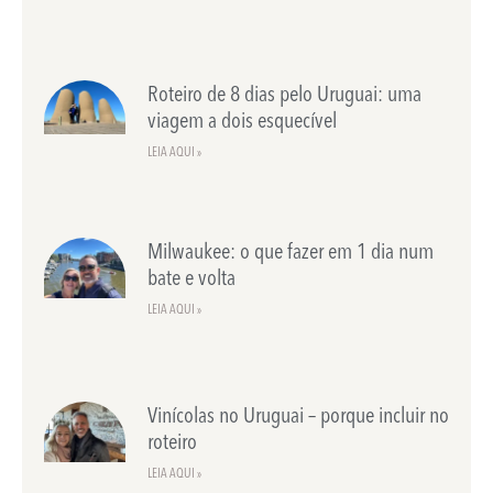
Roteiro de 8 dias pelo Uruguai: uma
viagem a dois esquecível
LEIA AQUI »
Milwaukee: o que fazer em 1 dia num
bate e volta
LEIA AQUI »
Vinícolas no Uruguai – porque incluir no
roteiro
LEIA AQUI »