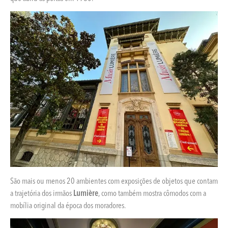
São mais ou menos 20 ambientes com exposições de objetos que contam
a trajetória dos irmãos
Lumière
, como também mostra cômodos com a
mobília original da época dos moradores.