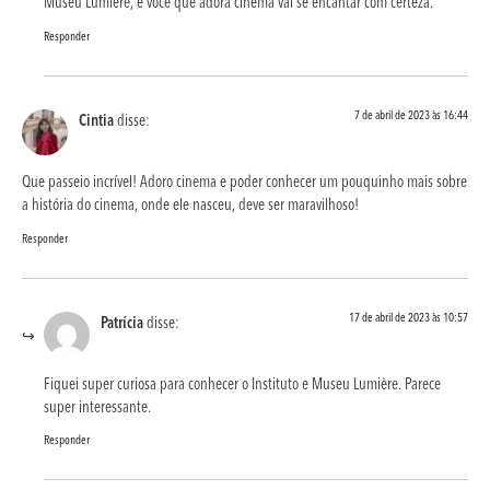
Museu Lumière, e você que adora cinema vai se encantar com certeza.
Responder
7 de abril de 2023 às 16:44
Cintia
disse:
Que passeio incrível! Adoro cinema e poder conhecer um pouquinho mais sobre
a história do cinema, onde ele nasceu, deve ser maravilhoso!
Responder
17 de abril de 2023 às 10:57
Patrícia
disse:
Fiquei super curiosa para conhecer o Instituto e Museu Lumière. Parece
super interessante.
Responder