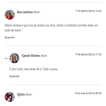
17 de abril de 2023 às 16:36
Ana carolina
disse:
Adoro cinema e por isso já anotei sua dica, visitar o Instituto Lumiere deve ser
tudo de bom!
Responder
19 de abril de 2023 às 17:58
Cynara Vianna
disse:
É sim Carol, não deixe de ir. Vale a pena.
Responder
19 de maio de 2023 às 09:28
Sylvia
disse: