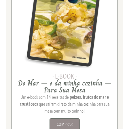
- E-BOOK -
Do Mar – e da minha cozinha –
Para Sua Mesa
Um e-book com 14 receitas de
peixes, frutos do mar e
crustáceos
que saíram direto da minha cozinha para sua
mesa com muito carinho!
COMPRAR