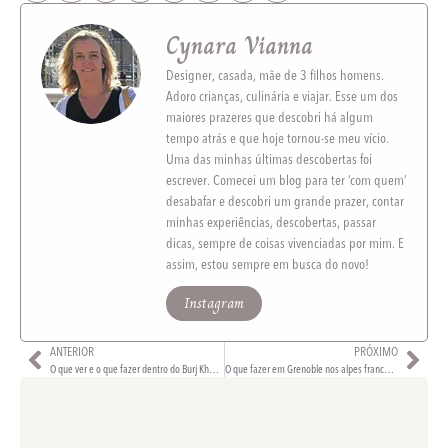
Cynara Vianna
Designer, casada, mãe de 3 filhos homens.
Adoro crianças, culinária e viajar. Esse um dos
maiores prazeres que descobri há algum
tempo atrás e que hoje tornou-se meu vício.
Uma das minhas últimas descobertas foi
escrever. Comecei um blog para ter ‘com quem’
desabafar e descobri um grande prazer, contar
minhas experiências, descobertas, passar
dicas, sempre de coisas vivenciadas por mim. E
assim, estou sempre em busca do novo!
Instagram
ANTERIOR
PRÓXIMO
O que ver e o que fazer dentro do Burj Khalifa
O que fazer em Grenoble nos alpes franceses