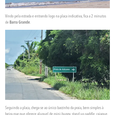
Vindo pela estrada e entrando logo na placa indicativa, fica a 2 minutos
de
Barra Grande
.
Seguindo a placa, chega-se ao único barzinho da praia, bem simples à
beira-mar que oferece aluguel de mini-buggy, stand up paddle, caiaque,