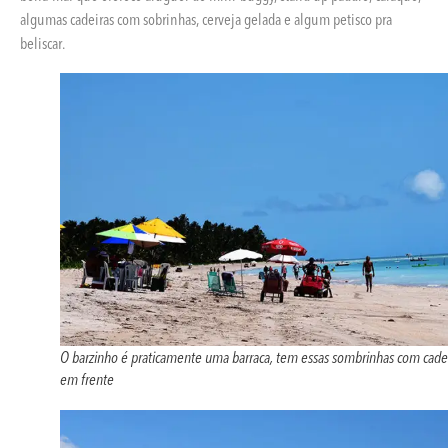
algumas cadeiras com sobrinhas, cerveja gelada e algum petisco pra
beliscar.
O barzinho é praticamente uma barraca, tem essas sombrinhas com cade
em frente