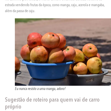
estrada vendendo frutas da época, como manga, caju, acerola e mangaba,
além da passa de caju.
Eu nunca resisto a uma manga, adoro!
Sugestão de roteiro para quem vai de carro
próprio