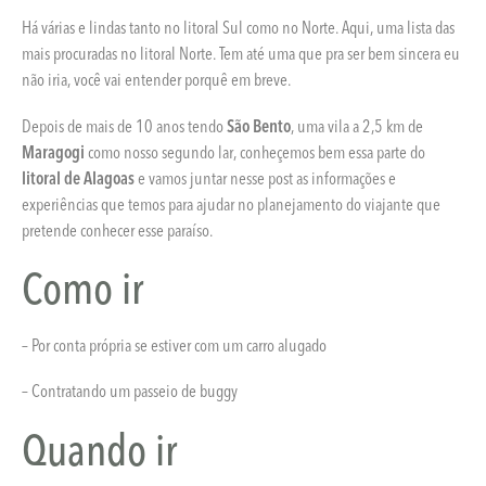
Há várias e lindas tanto no litoral Sul como no Norte. Aqui, uma lista das
mais procuradas no litoral Norte. Tem até uma que pra ser bem sincera eu
não iria, você vai entender porquê em breve.
Depois de mais de 10 anos tendo
São Bento
, uma vila a 2,5 km de
Maragogi
como nosso segundo lar, conheçemos bem essa parte do
litoral de Alagoas
e vamos juntar nesse post as informações e
experiências que temos para ajudar no planejamento do viajante que
pretende conhecer esse paraíso.
Como ir
– Por conta própria se estiver com um carro alugado
– Contratando um passeio de buggy
Quando ir