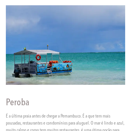
Peroba
É a última praia antes de chegar a Pernambuco. É a que tem mais
pousadas, restaurantes e condomínios para aluguel. O mar é lindo e azul,
muito calmo e como tem muitos restaurantes, é uma ótima opção para