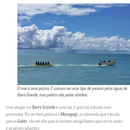
O mar é uma piscina. É comum ver esse tipo de passeio pelas águas de
Barra Grande, mas partem das praias vizinhas.
Uma atração em
Barra Grande
é uma das 3 piscinas naturais mais
procuradas. Por ser bem próxima à
Maragogi
, os catamarãs que não vão
para as
Galés
, vão até elas para os turistas mergulharem para ver os corais
e os peixes coloridos.