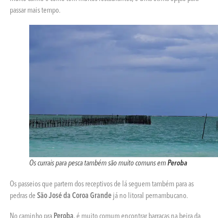
passar mais tempo.
Os currais para pesca também são muito comuns em
Peroba
Os passeios que partem dos receptivos de lá seguem também para as
pedras de
São José da Coroa Grande
já no litoral pernambucano.
No caminho pra
Peroba
, é muito comum encontrar barracas na beira da