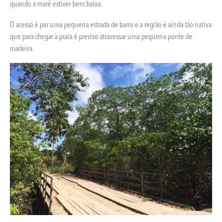
quando a maré estiver bem baixa.
O acesso é por uma pequena estrada de barro e a região é ainda tão nativa
que para chegar à praia é preciso atravessar uma pequena ponte de
madeira.