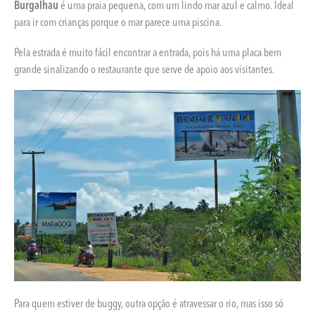
Burgalhau
é uma praia pequena, com um lindo mar azul e calmo. Ideal
para ir com crianças porque o mar parece uma piscina.
Pela estrada é muito fácil encontrar a entrada, pois há uma placa bem
grande sinalizando o restaurante que serve de apoio aos visitantes.
Para quem estiver de buggy, outra opção é atravessar o rio, mas isso só