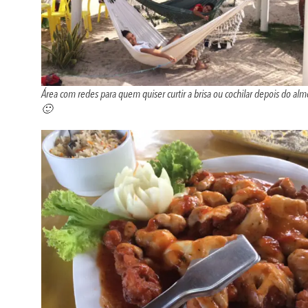
Área com redes para quem quiser curtir a brisa ou cochilar depois do al
🙂