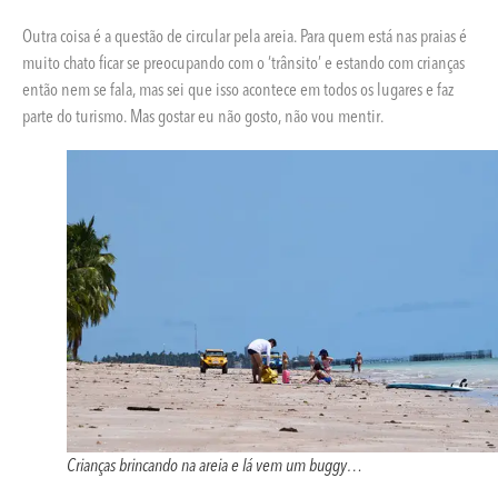
Outra coisa é a questão de circular pela areia. Para quem está nas praias é
muito chato ficar se preocupando com o ‘trânsito’ e estando com crianças
então nem se fala, mas sei que isso acontece em todos os lugares e faz
parte do turismo. Mas gostar eu não gosto, não vou mentir.
Crianças brincando na areia e lá vem um buggy…