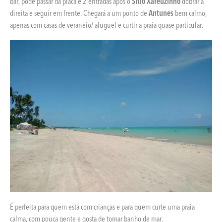
bar, pode passar da placa e 2 entradas após o
Sítio Xareuzinho
dobrar à
direita e seguir em frente. Chegará a um ponto de
Antunes
bem calmo,
apenas com casas de veraneio/ aluguel e curtir a praia quase particular.
É perfeita para quem está com crianças e para quem curte uma praia
calma, com pouca gente e gosta de tomar banho de mar.