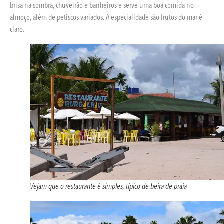
brisa na sombra, chuveirão e banheiros e serve uma boa comida no
almoço, além de petiscos variados. A especialidade são frutos do mar é
claro.
Vejam que o restaurante é simples, típico de beira de praia