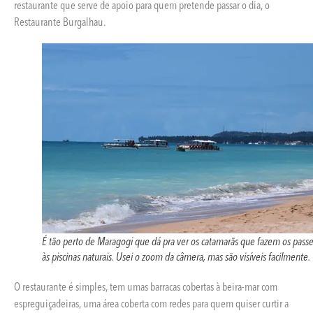
restaurante que serve de apoio para quem pretende passar o dia, o
Restaurante Burgalhau.
É tão perto de Maragogi que dá pra ver os catamarãs que fazem os passe
às piscinas naturais. Usei o zoom da câmera, mas são visíveis facilmente.
O restaurante é simples, tem umas barracas cobertas à beira-mar com
espreguiçadeiras, uma área coberta com redes para quem quiser curtir a