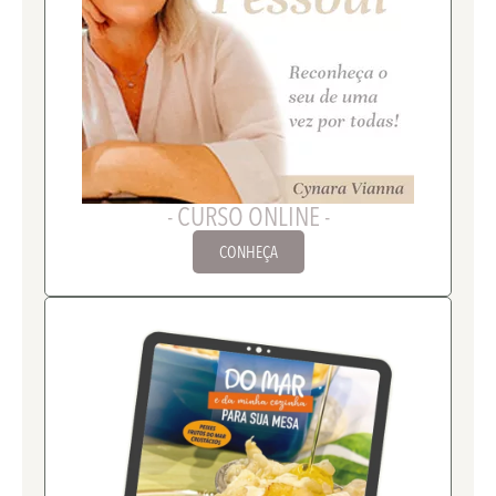
- CURSO ONLINE -
CONHEÇA