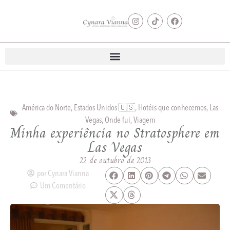
América do Norte
,
Estados Unidos 🇺🇸
,
Hotéis que conhecemos
,
Las
Vegas
,
Onde fui
,
Viagem
Minha experiência no Stratosphere em
Las Vegas
22 de outubro de 2013
por
Cynara Vianna
Um Comentário