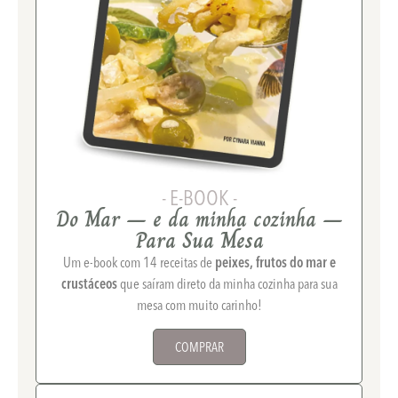
- E-BOOK -
Do Mar – e da minha cozinha –
Para Sua Mesa
Um e-book com 14 receitas de
peixes, frutos do mar e
crustáceos
que saíram direto da minha cozinha para sua
mesa com muito carinho!
COMPRAR