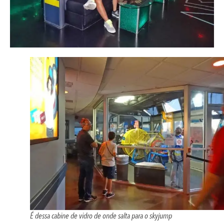
É dessa cabine de vidro de onde salta para o skyjump