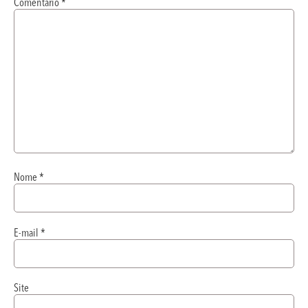
Comentário
*
Nome
*
E-mail
*
Site