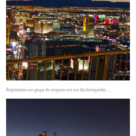
Registramos um grupo de corajosos em um dos brinquedos….