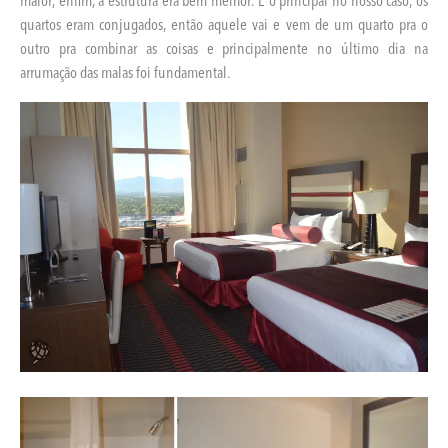
quartos eram conjugados, então aquele vai e vem de um quarto pra o
outro pra combinar as coisas e principalmente no último dia na
arrumação das malas foi fundamental.