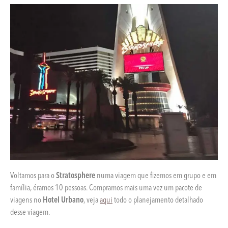
Voltamos para o
Stratosphere
numa viagem que fizemos em grupo e em
família, éramos 10 pessoas. Compramos mais uma vez um pacote de
viagens no
Hotel Urbano
, veja
aqui
todo o planejamento detalhado
desse viagem.