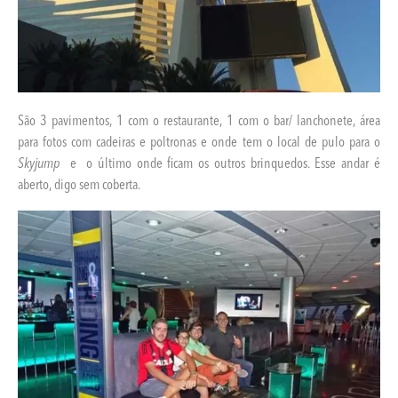
São 3 pavimentos, 1 com o restaurante, 1 com o bar/ lanchonete, área
para fotos com cadeiras e poltronas e onde tem o local de pulo para o
Skyjump
e o último onde ficam os outros brinquedos. Esse andar é
aberto, digo sem coberta.