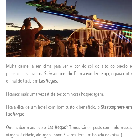
Muita gente lá em cima para ver o por do sol do alto do prédio e
presenciar as luzes da
Strip
acendendo. É uma excelente opção para curtir
o final de tarde em
Las Vegas
.
Ficamos mais uma vez satisfeitos com nossa hospedagem.
Fica a dica de um hotel com bom custo x benefício, o
Stratosphere em
Las Vegas
.
Quer saber mais sobre
Las Vegas
? Temos vários posts contando nossas
viagens à cidade, até agora foram 7 vezes, tem um bocado de coisa :).