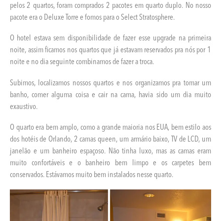
pelos 2 quartos, foram comprados 2 pacotes em quarto duplo. No nosso
pacote era o Deluxe Torre e fomos para o Select Stratosphere.
O hotel estava sem disponibilidade de fazer esse upgrade na primeira
noite, assim ficamos nos quartos que já estavam reservados pra nós por 1
noite e no dia seguinte combinamos de fazer a troca.
Subimos, localizamos nossos quartos e nos organizamos pra tomar um
banho, comer alguma coisa e cair na cama, havia sido um dia muito
exaustivo.
O quarto era bem amplo, como a grande maioria nos EUA, bem estilo aos
dos hotéis de Orlando, 2 camas queen, um armário baixo, TV de LCD, um
janelão e um banheiro espaçoso. Não tinha luxo, mas as camas eram
muito confortáveis e o banheiro bem limpo e os carpetes bem
conservados. Estávamos muito bem instalados nesse quarto.