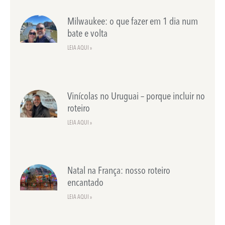
Milwaukee: o que fazer em 1 dia num
bate e volta
LEIA AQUI »
Vinícolas no Uruguai – porque incluir no
roteiro
LEIA AQUI »
Natal na França: nosso roteiro
encantado
LEIA AQUI »