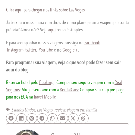
Clica aqui para chegar nos links sobre Las Vegas
Já baixou o nosso guia com dicas de como planejar uma viagem por conta
própria? Ainda não? Veja
aqui
como é simples.
E para acompanhar nossas viagens, nos siga no
Facebook
,
Instagram
,
twitter
,
YouTube
e no
Google+
.
Para programar sua viagem, veja o que você pode fazer sem sair
aqui do blog
Reservar hotel pelo
Booking
;
Comprar seu seguro viagem com a
Real
Seguros
;
Alugar seu carro com a
RentalCars
;
Comprar seu chip pré-pago
para nos EUA na
Travel Mobile
Estados Undos
,
Las Vegas
,
review
,
viagem em família